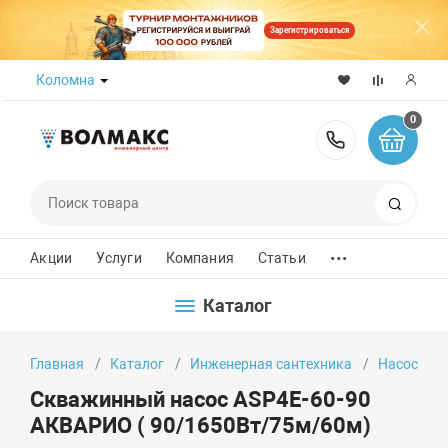
Зарегистрироваться
Коломна
0
8 (800) 50
Поиск
...
Акции
Услуги
Компания
Статьи
Каталог
Главная
Каталог
Инженерная сантехника
Насосы
Скважинный насос ASP4E-60-90
АКВАРИО ( 90/1650Вт/75м/60м)