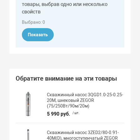
товары, выбрав одно или несколько
свойств
Выбрано:
0
Показать
Обратите внимание на эти товары
Скважинный насос 3QGD1.0-25-0.25-
20M, шнековый ZEGOR
(75/250Вт/90м/20м)
5 990 руб.
/ шт.
Скважинный насос 3ZED2/80-0.91-
40M(D), многоступенчатый ZEGOR