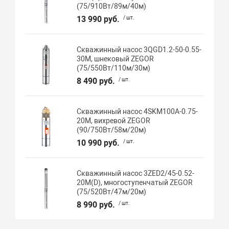
(75/910Вт/89м/40м)
13 990 руб.
/ шт.
Скважинный насос 3QGD1.2-50-0.55-
30M, шнековый ZEGOR
(75/550Вт/110м/30м)
8 490 руб.
/ шт.
Скважинный насос 4SKM100A-0.75-
20M, вихревой ZEGOR
(90/750Вт/58м/20м)
10 990 руб.
/ шт.
Скважинный насос 3ZED2/45-0.52-
20M(D), многоступенчатый ZEGOR
(75/520Вт/47м/20м)
8 990 руб.
/ шт.