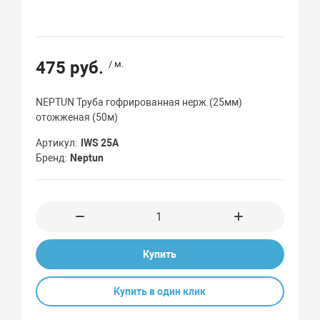
475 руб.
/ м.
NEPTUN Труба гофрированная нерж.(25мм)
отожженая (50м)
Артикул
IWS 25A
Бренд
Neptun
Купить
Купить в один клик