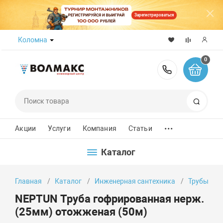
Зарегистрироваться
Коломна
0
8 (800) 50
Поиск
...
Акции
Услуги
Компания
Статьи
Каталог
Главная
Каталог
Инженерная сантехника
Трубы
NEPTUN Труба гофрированная нерж.
(25мм) отожженая (50м)