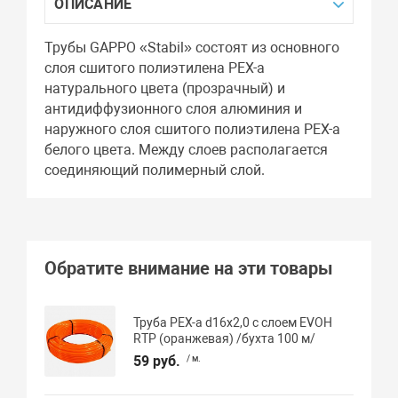
ОПИСАНИЕ
Трубы GAPPO «Stabil» состоят из основного
слоя сшитого полиэтилена PEX-а
натурального цвета (прозрачный) и
антидиффузионного слоя алюминия и
наружного слоя сшитого полиэтилена PEX-а
белого цвета. Между слоев располагается
соединяющий полимерный слой.
Обратите внимание на эти товары
Труба PEX-a d16х2,0 с слоем EVOH
RTP (оранжевая) /бухта 100 м/
59 руб.
/ м.