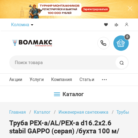
Зарегистрироваться
Коломна
0
8 (800) 50
Поиск
...
Акции
Услуги
Компания
Статьи
Каталог
Главная
Каталог
Инженерная сантехника
Трубы
Труба PEX-a/AL/PEX-a d16.2x2.6
stabil GAPPO (серая) /бухта 100 м/