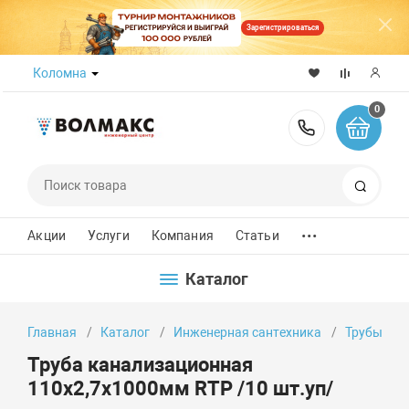
Зарегистрироваться
Коломна
0
8 (800) 50
Поиск
...
Акции
Услуги
Компания
Статьи
Каталог
Главная
Каталог
Инженерная сантехника
Трубы
Труба канализационная
110х2,7х1000мм RTP /10 шт.уп/