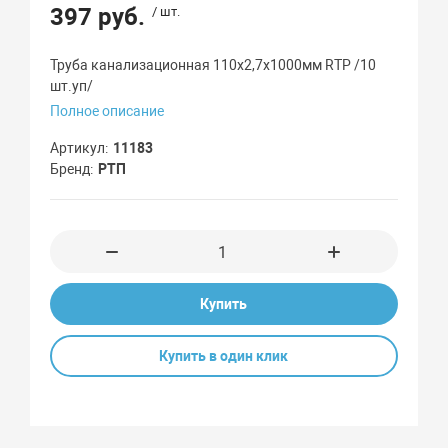
397 руб.
/ шт.
Труба канализационная 110х2,7х1000мм RTP /10
шт.уп/
Полное описание
Артикул
11183
Бренд
РТП
Купить
Купить в один клик