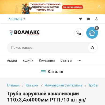
Зарегистрироваться
Коломна
0
8 (800) 50
Поиск
...
Акции
Услуги
Компания
Статьи
Каталог
Главная
Каталог
Инженерная сантехника
Трубы
Труба наружной канализации
110х3,4х4000мм РТП /10 шт.уп/