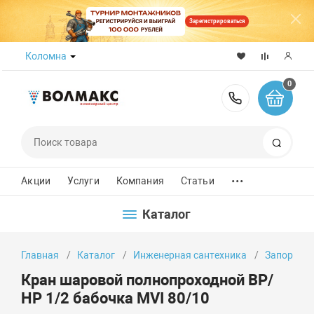
Зарегистрироваться
Коломна
0
8 (800) 50
Поиск
...
Акции
Услуги
Компания
Статьи
Каталог
Главная
Каталог
Инженерная сантехника
Запорно-
Кран шаровой полнопроходной ВР/
НР 1/2 бабочка MVI 80/10