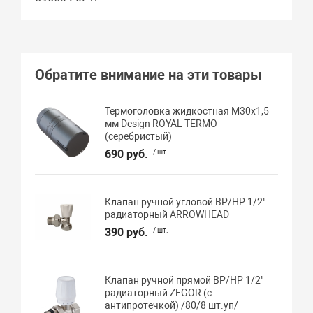
Обратите внимание на эти товары
Термоголовка жидкостная М30х1,5
мм Design ROYAL TERMO
(серебристый)
690 руб.
/ шт.
Клапан ручной угловой ВР/НР 1/2"
радиаторный ARROWHEAD
390 руб.
/ шт.
Клапан ручной прямой ВР/НР 1/2"
радиаторный ZEGOR (с
антипротечкой) /80/8 шт.уп/