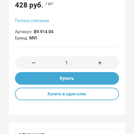
428 руб.
/ шт.
Полное описание
Артикул
BV.914.04
Бренд
MVI
Купить
Купить в один клик