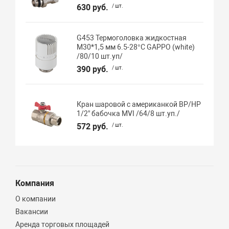
630 руб.
/ шт.
G453 Термоголовка жидкостная
М30*1,5 мм 6.5-28°C GAPPO (white)
/80/10 шт.уп/
390 руб.
/ шт.
Кран шаровой с американкой ВР/НР
1/2" бабочка MVI /64/8 шт.уп./
572 руб.
/ шт.
Компания
О компании
Вакансии
Аренда торговых площадей