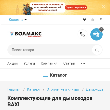
Зарегистрироваться
Коломна
0
8 (800) 50
Поиск
...
Акции
Услуги
Компания
Статьи
Каталог
Главная
Каталог
Отопление и климат
Дымоходы
Комплектующие для дымоходов
BAXI