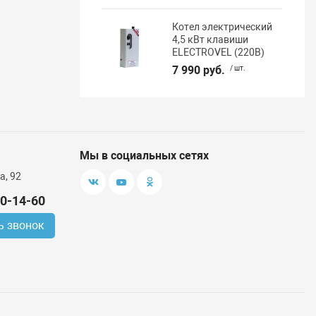
Котел электрический
4,5 кВт клавиши
ELECTROVEL (220В)
7 990 руб.
/ шт.
Мы в социальных сетях
а, 92
00-14-60
ь звонок