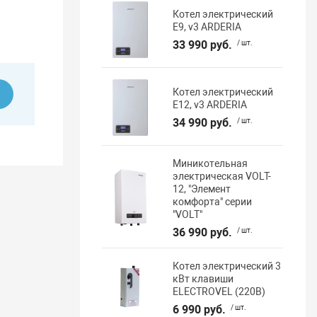
Котел электрический
E9, v3 ARDERIA
33 990 руб.
/ шт.
Котел электрический
ь
E12, v3 ARDERIA
34 990 руб.
/ шт.
Миникотельная
электрическая VOLT-
12, "Элемент
комфорта" серии
"VOLT"
36 990 руб.
/ шт.
Котел электрический 3
кВт клавиши
ELECTROVEL (220В)
6 990 руб.
/ шт.