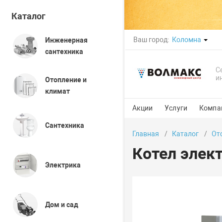
Каталог
Ваш город:
Коломна
Инженерная
сантехника
С
и
Отопление и
климат
Акции
Услуги
Компа
Сантехника
Главная
Каталог
От
Котел элек
Электрика
Дом и сад