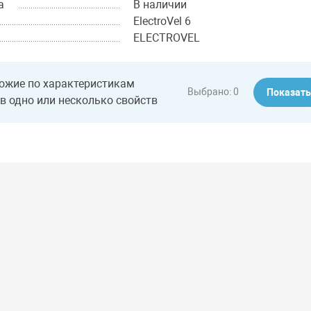
а
В наличии
ElectroVel 6
ELECTROVEL
ожие по характеристикам
Выбрано:
0
Показат
в одно или несколько свойств