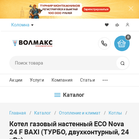
Зарегистрироваться
Коломна
0
8 (800) 50
Поиск
...
Акции
Услуги
Компания
Статьи
Каталог
Главная
Каталог
Отопление и климат
Котлы
Кот
Котел газовый настенный ECO Nova
24 F BAXI (ТУРБО, двухконтурный, 24