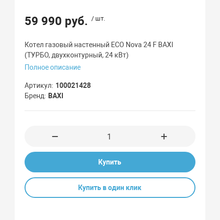
59 990 руб.
/ шт.
Котел газовый настенный ECO Nova 24 F BAXI
(ТУРБО, двухконтурный, 24 кВт)
Полное описание
Артикул
100021428
Бренд
BAXI
Купить
Купить в один клик