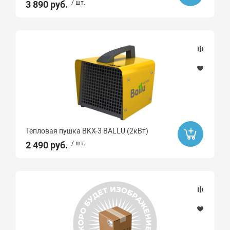
3 890 руб.
/ шт.
Тепловая пушка BKX-3 BALLU (2кВт)
2 490 руб.
/ шт.