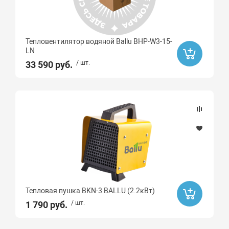
Тепловентилятор водяной Ballu BHP-W3-15-
LN
33 590 руб.
/ шт.
Тепловая пушка BKN-3 BALLU (2.2кВт)
1 790 руб.
/ шт.