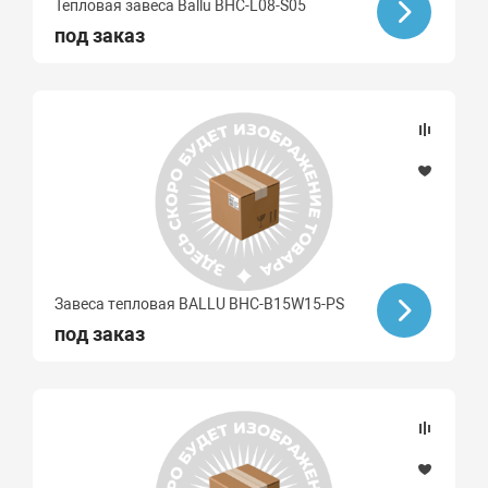
Тепловая завеса Ballu BHC-L08-S05
под заказ
Завеса тепловая BALLU BHC-B15W15-PS
под заказ