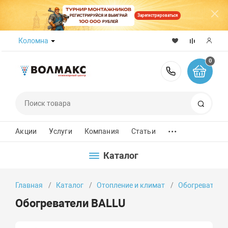
Зарегистрироваться
Коломна
0
8 (800) 50
Поиск
...
Акции
Услуги
Компания
Статьи
Каталог
Главная
Каталог
Отопление и климат
Обогреватели
Обогреватели BALLU