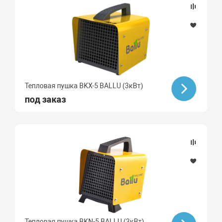
Тепловая пушка BKX-5 BALLU (3кВт)
под заказ
Тепловая пушка BKN-5 BALLU (3кВт)