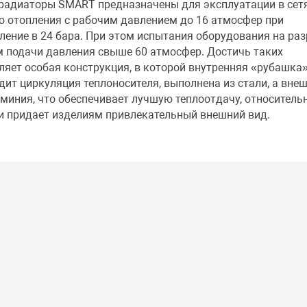
радиаторы SMART предназначены для эксплуатации в сет
о отопления с рабочим давлением до 16 атмосфер при
ение в 24 бара. При этом испытания оборудования на раз
м подачи давления свыше 60 атмосфер. Достичь таких
яет особая конструкция, в которой внутренняя «рубашка»
дит циркуляция теплоносителя, выполнена из стали, а вне
миния, что обеспечивает лучшую теплоотдачу, относитель
и придает изделиям привлекательный внешний вид.