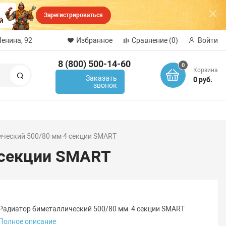
Зарегистрироваться
Ленина, 92
Избранное
Сравнение
(0)
Войти
8 (800) 500-14-60
0
Корзина
Поиск
Заказать
0 руб.
звонок
ческий 500/80 мм 4 секции SMART
 секции SMART
Радиатор биметаллический 500/80 мм 4 секции SMART
Полное описание