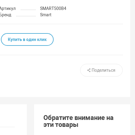
Артикул
SMART500B4
Бренд
Smart
Купить в один клик
Поделиться
Обратите внимание на
эти товары