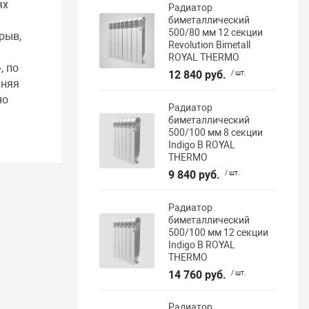
ях
Радиатор
биметаллический
500/80 мм 12 секции
рыв,
Revolution Bimetall
ROYAL THERMO
, по
12 840 руб.
/ шт.
шняя
но
Радиатор
биметаллический
500/100 мм 8 секции
Indigo В ROYAL
THERMO
9 840 руб.
/ шт.
Радиатор
биметаллический
500/100 мм 12 секции
Indigo В ROYAL
THERMO
14 760 руб.
/ шт.
Радиатор