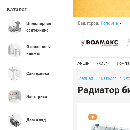
Каталог
Ваш город:
Коломна
Инженерная
сантехника
С
и
Отопление и
климат
Акции
Услуги
Компа
Сантехника
Главная
Каталог
От
Радиатор б
Электрика
Да
Дом и сад