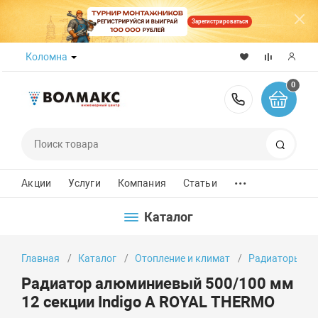
Зарегистрироваться
Коломна
0
8 (800) 50
Поиск
...
Акции
Услуги
Компания
Статьи
Каталог
Главная
Каталог
Отопление и климат
Радиаторы от
Радиатор алюминиевый 500/100 мм
12 секции Indigo А ROYAL THERMO