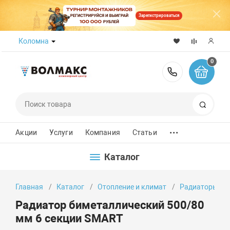
Зарегистрироваться
Коломна
0
8 (800) 50
Поиск
...
Акции
Услуги
Компания
Статьи
Каталог
Главная
Каталог
Отопление и климат
Радиаторы от
Радиатор биметаллический 500/80
мм 6 секции SMART