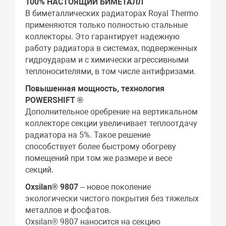
100% НАСТОЯЩИЙ БИМЕТАЛЛ
В биметаллических радиаторах Royal Thermo
применяются только полностью стальные
коллекторы. Это гарантирует надежную
работу радиатора в системах, подверженных
гидроударам и с химически агрессивными
теплоносителями, в том числе антифризами.
Повышенная мощность, технология
POWERSHIFT ®
Дополнительное оребрение на вертикальном
коллекторе секции увеличивает теплоотдачу
радиатора на 5%. Такое решение
способствует более быстрому обогреву
помещений при том же размере и весе
секций.
Oxsilan® 9807
– новое поколение
экологически чистого покрытия без тяжелых
металлов и фосфатов.
Oxsilan® 9807 наносится на секцию