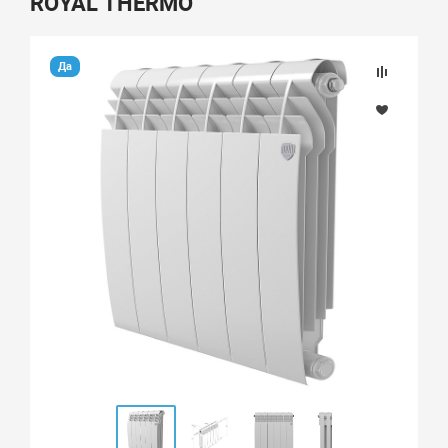
ROYAL THERMO
Да