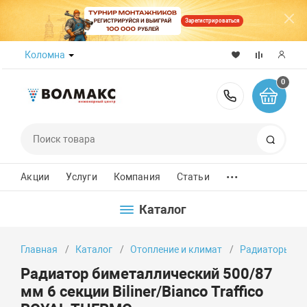
Зарегистрироваться
Коломна
0
8 (800) 50
Поиск
...
Акции
Услуги
Компания
Статьи
Каталог
Главная
Каталог
Отопление и климат
Радиаторы от
Радиатор биметаллический 500/87
мм 6 секции Biliner/Bianco Traffico