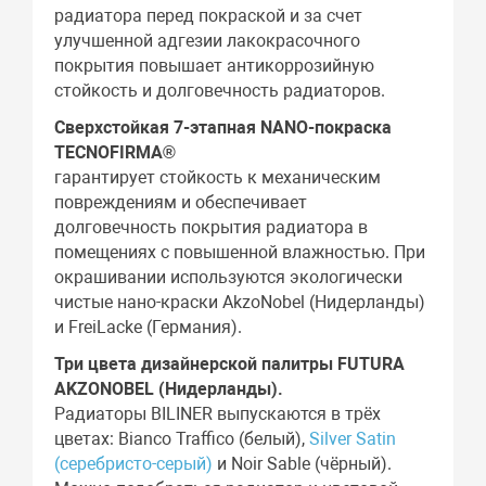
радиатора перед покраской и за счет
улучшенной адгезии лакокрасочного
покрытия повышает антикоррозийную
стойкость и долговечность радиаторов.
Сверхстойкая 7-этапная NANO-покраска
TECNOFIRMA®
гарантирует стойкость к механическим
повреждениям и обеспечивает
долговечность покрытия радиатора в
помещениях с повышенной влажностью. При
окрашивании используются экологически
чистые нано-краски AkzoNobel (Нидерланды)
и FreiLacke (Германия).
Три цвета дизайнерской палитры FUTURA
AKZONOBEL (Нидерланды).
Радиаторы BILINER выпускаются в трёх
цветах: Bianco Traffico (белый),
Silver Satin
(серебристо-серый)
и Noir Sable (чёрный).