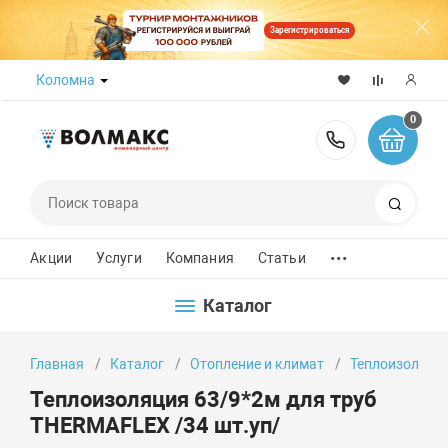
Зарегистрироваться
Коломна
0
8 (800) 50
Поиск
...
Акции
Услуги
Компания
Статьи
Каталог
Главная
Каталог
Отопление и климат
Теплоизоляци
Теплоизоляция 63/9*2м для труб
THERMAFLEX /34 шт.уп/