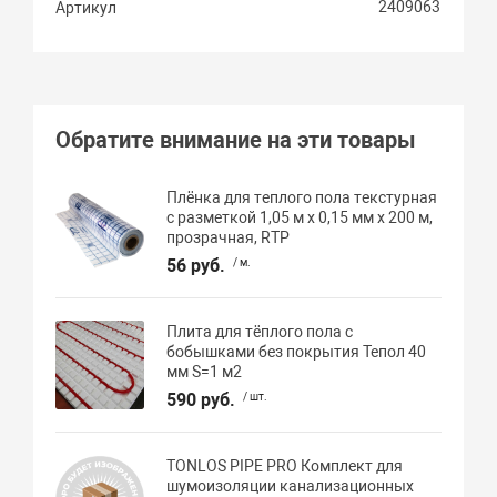
2409063
Артикул
Обратите внимание на эти товары
Плёнка для теплого пола текстурная
с разметкой 1,05 м х 0,15 мм х 200 м,
прозрачная, RTP
56 руб.
/ м.
Плита для тёплого пола с
бобышками без покрытия Тепол 40
мм S=1 м2
590 руб.
/ шт.
TONLOS PIPE PRO Комплект для
шумоизоляции канализационных