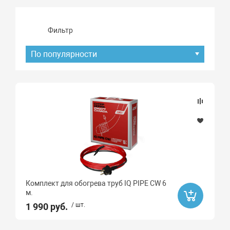
Фильтр
По популярности
Подбор параметров
Наличие товара
В наличии
Ликвидация
Комплект для обогрева труб IQ PIPE CW 6
Да
м.
1 990 руб.
/ шт.
Бренд