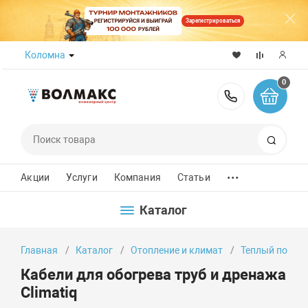
Зарегистрироваться
Коломна
0
8 (800) 50
Поиск
...
Акции
Услуги
Компания
Статьи
Каталог
Главная
Каталог
Отопление и климат
Теплый пол
Кабели для обогрева труб и дренажа
Climatiq