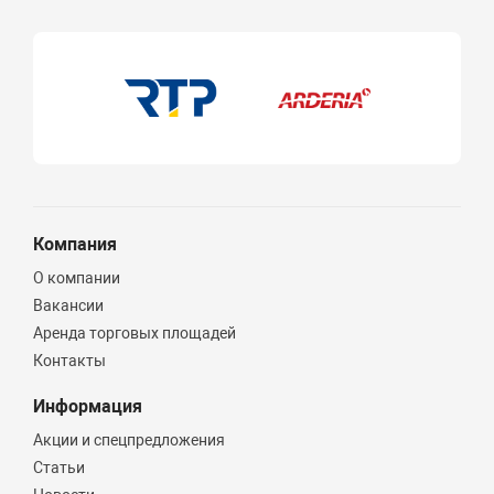
Ликвидация
Да
Ликвидация
Бренд
MVI
РТП
Компания
Climatiq
О компании
Экоролл
Вакансии
Аренда торговых площадей
IQWatt
Контакты
GAPPO
Информация
Тип монтажа
Акции и спецпредложения
Статьи