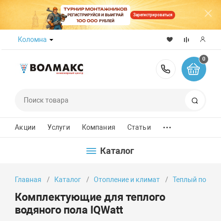
Зарегистрироваться
Коломна
0
8 (800) 50
Поиск
...
Акции
Услуги
Компания
Статьи
Каталог
Главная
Каталог
Отопление и климат
Теплый пол
Комплектующие для теплого
водяного пола IQWatt