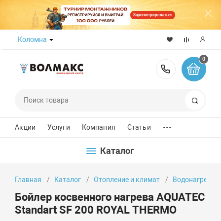
Зарегистрироваться
Коломна
0
8 (800) 50
Поиск
...
Акции
Услуги
Компания
Статьи
Каталог
Главная
Каталог
Отопление и климат
Водонагреват
Бойлер косвенного нагрева AQUATEC
Standart SF 200 ROYAL THERMO