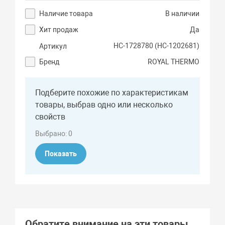
Наличие товара
В наличии
Хит продаж
Да
НС-1728780 (НС-1202681)
Артикул
Бренд
ROYAL THERMO
Подберите похожие по характеристикам
товары, выбрав одно или несколько
свойств
Выбрано:
0
Показать
Обратите внимание на эти товары