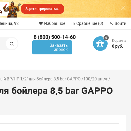
Зарегистрироваться
Ленина, 92
Избранное
Сравнение
(0)
Войти
8 (800) 500-14-60
0
Корзина
Поиск
Заказать
0 руб.
звонок
й ВР/НР 1/2" для бойлера 8,5 bar GAPPO /100/20 шт.уп/
ля бойлера 8,5 bar GAPPO