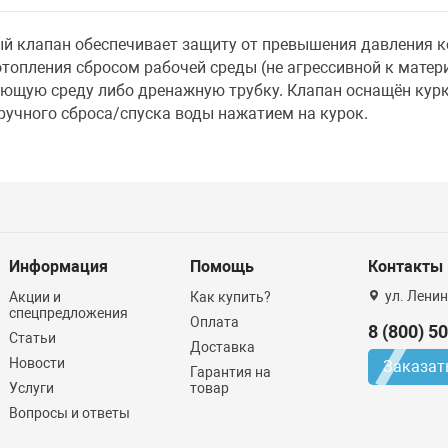
й клапан обеспечивает защиту от превышения давления к
отопления сбросом рабочей среды (не агрессивной к мате
ающую среду либо дренажную трубку. Клапан оснащён кур
ручного сброса/спуска воды нажатием на курок.
Информация
Помощь
Контакты
ул. Ленин
Акции и
Как купить?
спецпредложения
Оплата
8 (800) 5
Статьи
Доставка
Новости
Заказат
Гарантия на
Услуги
товар
Вопросы и ответы