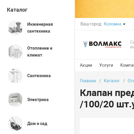
Каталог
Ваш город:
Коломна
Инженерная
сантехника
С
и
Отопление и
климат
Акции
Услуги
Компа
Сантехника
Главная
Каталог
От
Клапан пре
Электрика
/100/20 шт.
Дом и сад