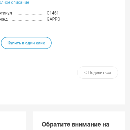
олное описание
ртикул
G1461
ренд
GAPPO
Купить в один клик
Поделиться
Обратите внимание на