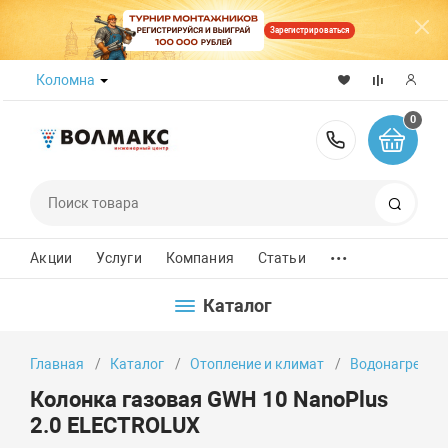
Зарегистрироваться
Коломна
0
8 (800) 50
Поиск
...
Акции
Услуги
Компания
Статьи
Каталог
Главная
Каталог
Отопление и климат
Водонагреват
Колонка газовая GWH 10 NanoPlus
2.0 ELECTROLUX