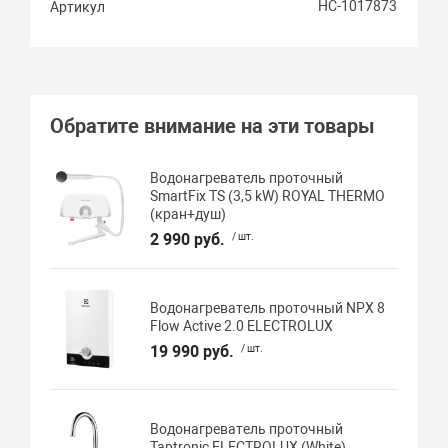
НС-1017873
Артикул
Обратите внимание на эти товары
Водонагреватель проточный
SmartFix TS (3,5 kW) ROYAL THERMO
(кран+душ)
2 990 руб.
/ шт.
Водонагреватель проточный NPX 8
Flow Active 2.0 ELECTROLUX
19 990 руб.
/ шт.
Водонагреватель проточный
Taptronic ELECTROLUX (White)