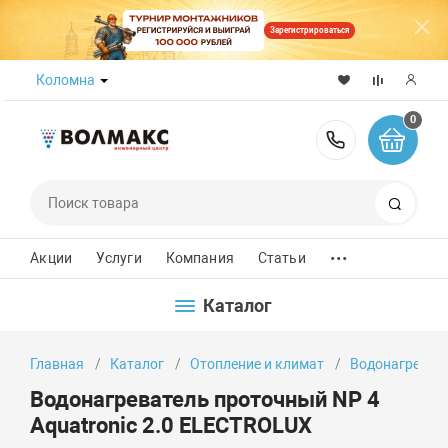
Зарегистрироваться
Коломна
0
8 (800) 50
Поиск
...
Акции
Услуги
Компания
Статьи
Каталог
Главная
Каталог
Отопление и климат
Водонагреват
Водонагреватель проточный NP 4
Aquatronic 2.0 ELECTROLUX