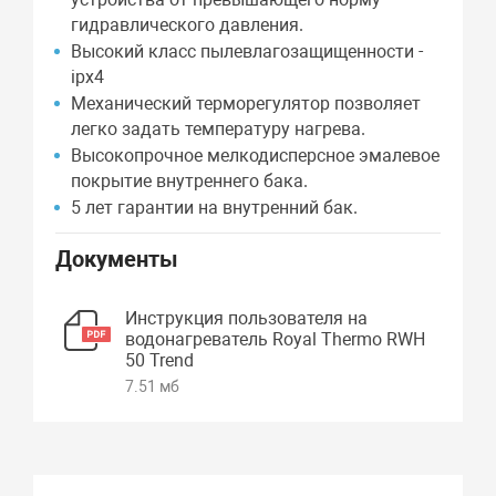
гидравлического давления.
Высокий класс пылевлагозащищенности -
ipx4
Механический терморегулятор позволяет
легко задать температуру нагрева.
Высокопрочное мелкодисперсное эмалевое
покрытие внутреннего бака.
5 лет гарантии на внутренний бак.
Документы
Инструкция пользователя на
водонагреватель Royal Thermo RWH
50 Trend
7.51 мб