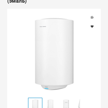
(эмаль)