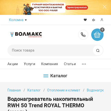
Зарегистрироваться
Коломна
0
8 (800) 50
Поиск
...
Акции
Услуги
Компания
Статьи
Каталог
Главная
Каталог
Отопление и климат
Водонагреват
Водонагреватель накопительный
RWH 50 Trend ROYAL THERMO