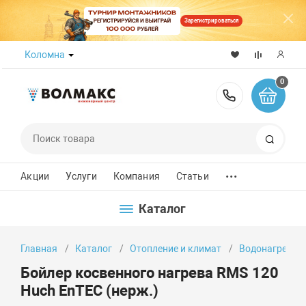
Зарегистрироваться
Коломна
0
8 (800) 50
Поиск
...
Акции
Услуги
Компания
Статьи
Каталог
Главная
Каталог
Отопление и климат
Водонагреват
Бойлер косвенного нагрева RMS 120
Huch EnTEC (нерж.)