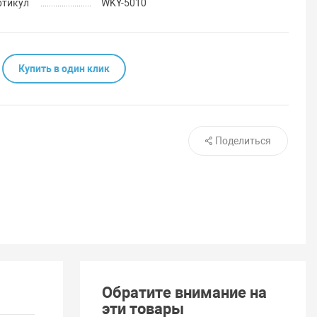
ртикул
WKY-5010
Купить в один клик
Поделиться
Обратите внимание на
эти товары