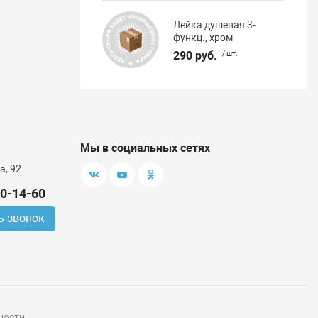
Лейка душевая 3-
функц., хром
290 руб.
/ шт.
Мы в социальных сетях
а, 92
00-14-60
ь звонок
ности