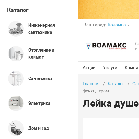
Каталог
Ваш город:
Коломна
Инженерная
сантехника
С
и
Отопление и
климат
Акции
Услуги
Компа
Сантехника
Главная
Каталог
Са
функц., хром
Лейка душе
Электрика
Дом и сад