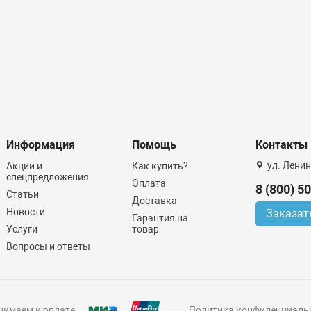
Информация
Помощь
Контакты
ул. Ленин
Акции и
Как купить?
спецпредложения
Оплата
8 (800) 5
Статьи
Доставка
Новости
Заказат
Гарантия на
Услуги
товар
Вопросы и ответы
имаем к оплате:
Политика конфиденциаль