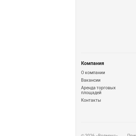
Компания
О компании
Вакансии
Аренда торговых
площадей
Контакты
© 2026 «Волмакс»
Прин