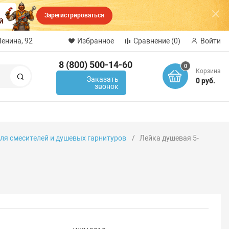
Зарегистрироваться
Ленина, 92
Избранное
Сравнение
(0)
Войти
8 (800) 500-14-60
0
Корзина
Поиск
Заказать
0 руб.
звонок
я смесителей и душевых гарнитуров
Лейка душевая 5-