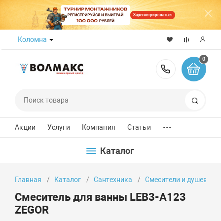
Зарегистрироваться
Коломна
0
8 (800) 50
Поиск
...
Акции
Услуги
Компания
Статьи
Каталог
Главная
Каталог
Сантехника
Смесители и душевые 
Смеситель для ванны LEB3-A123
ZEGOR