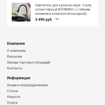
Смеситель для кухни из нерж. стали,
сатин/чёрный ВОЛМАКС ( с гибким
изливом и конической насадкой)
3 490 руб.
/ шт.
Компания
О компании
Вакансии
Аренда торговых площадей
Контакты
Информация
Акции и спецпредложения
Статьи
Новости
Услуги