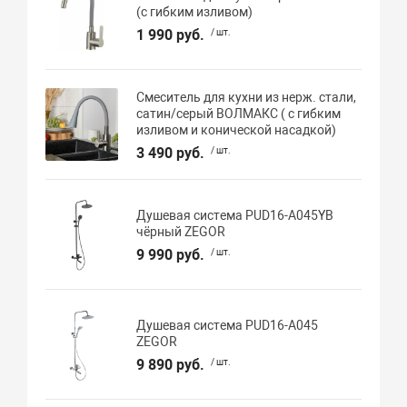
(с гибким изливом)
1 990 руб.
/ шт.
Смеситель для кухни из нерж. стали,
сатин/серый ВОЛМАКС ( с гибким
изливом и конической насадкой)
3 490 руб.
/ шт.
Душевая система PUD16-A045YB
чёрный ZEGOR
9 990 руб.
/ шт.
Душевая система PUD16-A045
ZEGOR
9 890 руб.
/ шт.