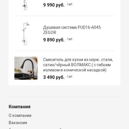
9 990 руб.
/ шт.
Душевая система PUD16-A045
ZEGOR
9 890 руб.
/ шт.
Смеситель для кухни из нерж. стали,
сатин/чёрный ВОЛМАКС ( с гибким
изливом и конической насадкой)
3 490 руб.
/ шт.
Компания
О компании
Вакансии