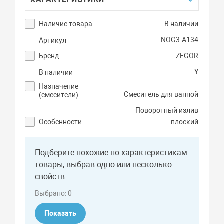
Наличие товара
В наличии
NOG3-A134
Артикул
Бренд
ZEGOR
Y
В наличии
Назначение
Смеситель для ванной
(смесители)
Поворотный излив
Особенности
плоский
Подберите похожие по характеристикам
товары, выбрав одно или несколько
свойств
Выбрано:
0
Показать