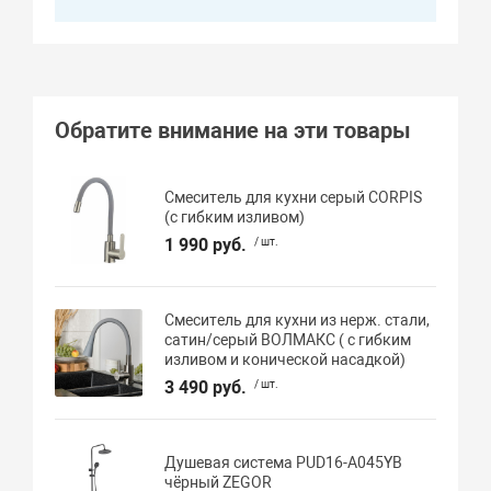
Обратите внимание на эти товары
Смеситель для кухни серый CORPIS
(с гибким изливом)
1 990 руб.
/ шт.
Смеситель для кухни из нерж. стали,
сатин/серый ВОЛМАКС ( с гибким
изливом и конической насадкой)
3 490 руб.
/ шт.
Душевая система PUD16-A045YB
чёрный ZEGOR