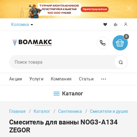
Зарегистрироваться
Коломна
0
8 (800) 50
Поиск
...
Акции
Услуги
Компания
Статьи
Каталог
Главная
Каталог
Сантехника
Смесители и душевые 
Смеситель для ванны NOG3-A134
ZEGOR