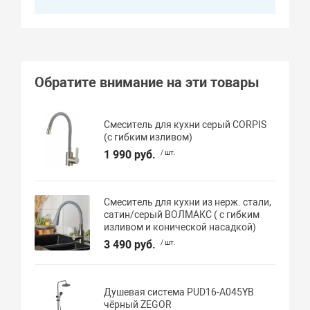
Обратите внимание на эти товары
Смеситель для кухни серый CORPIS
(с гибким изливом)
1 990 руб.
/ шт.
Смеситель для кухни из нерж. стали,
сатин/серый ВОЛМАКС ( с гибким
изливом и конической насадкой)
3 490 руб.
/ шт.
Душевая система PUD16-A045YB
чёрный ZEGOR