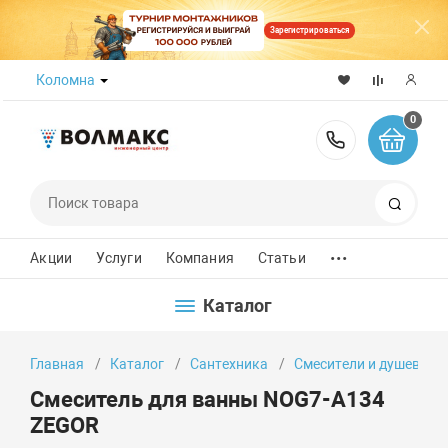
Зарегистрироваться
Коломна
0
8 (800) 50
Поиск
...
Акции
Услуги
Компания
Статьи
Каталог
Главная
Каталог
Сантехника
Смесители и душевые 
Смеситель для ванны NOG7-A134
ZEGOR