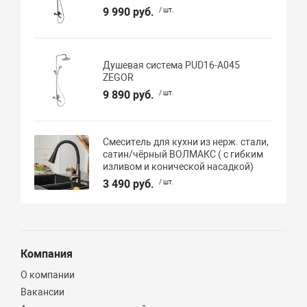
9 990 руб.
/ шт.
Душевая система PUD16-A045
ZEGOR
9 890 руб.
/ шт.
Смеситель для кухни из нерж. стали,
сатин/чёрный ВОЛМАКС ( с гибким
изливом и конической насадкой)
3 490 руб.
/ шт.
Компания
О компании
Вакансии