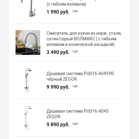
(с гибким изливом)
1 990 руб.
/ шт.
Смеситель для кухни из нерж. стали,
сатин/серый ВОЛМАКС ( с гибким
изливом и конической насадкой)
3 490 руб.
/ шт.
Душевая система PUD16-A045YB
чёрный ZEGOR
9 990 руб.
/ шт.
Душевая система PUD16-A045
ZEGOR
9 890 руб.
/ шт.