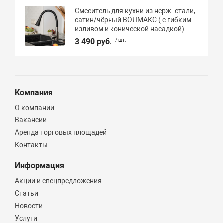
Смеситель для кухни из нерж. стали,
сатин/чёрный ВОЛМАКС ( с гибким
изливом и конической насадкой)
3 490 руб.
/ шт.
Компания
О компании
Вакансии
Аренда торговых площадей
Контакты
Информация
Акции и спецпредложения
Статьи
Новости
Услуги