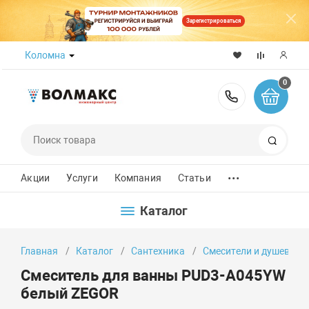
Зарегистрироваться
Коломна
0
8 (800) 50
Поиск
...
Акции
Услуги
Компания
Статьи
Каталог
Главная
Каталог
Сантехника
Смесители и душевые 
Смеситель для ванны PUD3-A045YW
белый ZEGOR