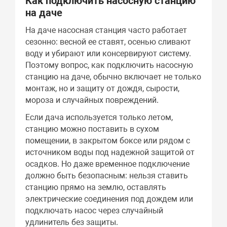
Как подключить насосную станцию
на даче
На даче насосная станция часто работает
сезонно: весной ее ставят, осенью сливают
воду и убирают или консервируют систему.
Поэтому вопрос, как подключить насосную
станцию на даче, обычно включает не только
монтаж, но и защиту от дождя, сырости,
мороза и случайных повреждений.
Если дача используется только летом,
станцию можно поставить в сухом
помещении, в закрытом боксе или рядом с
источником воды под надежной защитой от
осадков. Но даже временное подключение
должно быть безопасным: нельзя ставить
станцию прямо на землю, оставлять
электрические соединения под дождем или
подключать насос через случайный
удлинитель без защиты.