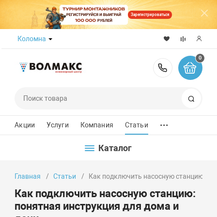
Зарегистрироваться
Коломна
0
8 (800) 50
Поиск
...
Акции
Услуги
Компания
Статьи
Каталог
Главная
Статьи
Как подключить насосную станцию: пон
Как подключить насосную станцию:
понятная инструкция для дома и