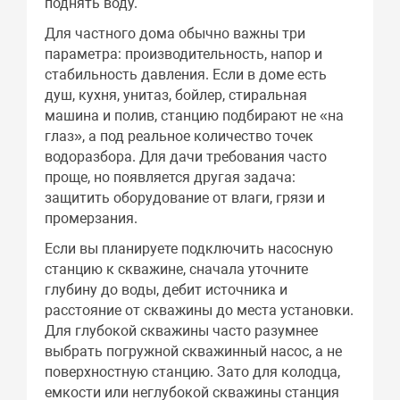
поднять воду.
Для частного дома обычно важны три
параметра: производительность, напор и
стабильность давления. Если в доме есть
душ, кухня, унитаз, бойлер, стиральная
машина и полив, станцию подбирают не «на
глаз», а под реальное количество точек
водоразбора. Для дачи требования часто
проще, но появляется другая задача:
защитить оборудование от влаги, грязи и
промерзания.
Если вы планируете подключить насосную
станцию к скважине, сначала уточните
глубину до воды, дебит источника и
расстояние от скважины до места установки.
Для глубокой скважины часто разумнее
выбрать погружной скважинный насос, а не
поверхностную станцию. Зато для колодца,
емкости или неглубокой скважины станция