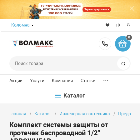
Зарегистрироваться
Коломна
0
8 (800) 50
Поиск
...
Акции
Услуги
Компания
Статьи
Каталог
Главная
Каталог
Инженерная сантехника
Предохран
Комплект системы защиты от
протечек беcпроводной 1/2"