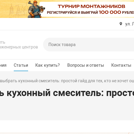
ул. 
еть
нженерных центров
ния
Статьи
Как купить?
Вопросы и ответы
Контакты
выбрать кухонный смеситель: простой гайд для тех, кто не хочет 
 кухонный смеситель: простой