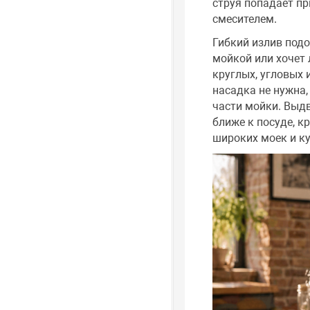
струя попадает пр
смесителем.
Гибкий излив подо
мойкой или хочет 
круглых, угловых 
насадка не нужна,
части мойки. Выд
ближе к посуде, к
широких моек и кух