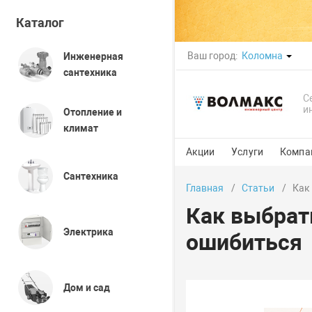
Каталог
Ваш город:
Коломна
Инженерная
сантехника
С
и
Отопление и
климат
Акции
Услуги
Компа
Сантехника
Главная
Статьи
Как 
Как выбрать
Электрика
ошибиться
Дом и сад