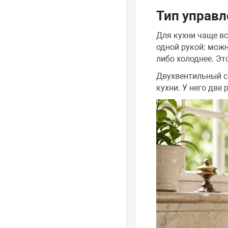
Тип управл
Для кухни чаще в
одной рукой: можн
либо холоднее. Эт
Двухвентильный см
кухни. У него две 