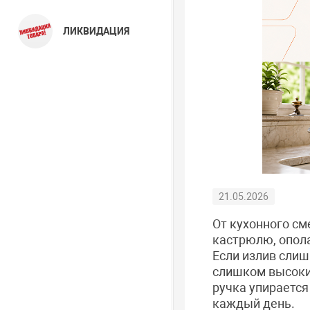
ЛИКВИДАЦИЯ
21.05.2026
От кухонного сме
кастрюлю, опола
Если излив слиш
слишком высокий
ручка упирается
каждый день.