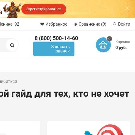
Зарегистрироваться
Ленина, 92
Избранное
Сравнение
(0)
Войти
8 (800) 500-14-60
0
Корзина
Поиск
Заказать
0 руб.
звонок
ошибиться
 гайд для тех, кто не хочет