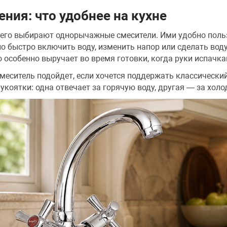
ения: что удобнее на кухне
сего выбирают однорычажные смесители. Ими удобно поль
о быстро включить воду, изменить напор или сделать воду
о особенно выручает во время готовки, когда руки испачка
еситель подойдет, если хочется поддержать классический
рукоятки: одна отвечает за горячую воду, другая — за холо