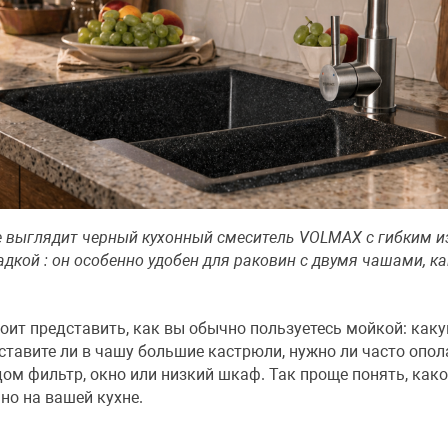
ре выглядит черный кухонный смеситель VOLMAX с гибким и
дкой : он особенно удобен для раковин с двумя чашами, ка
оит представить, как вы обычно пользуетесь мойкой: как
 ставите ли в чашу большие кастрюли, нужно ли часто опо
ядом фильтр, окно или низкий шкаф. Так проще понять, как
но на вашей кухне.