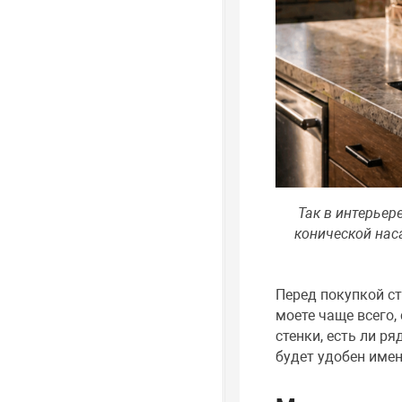
Так в интерье
конической наса
Перед покупкой ст
моете чаще всего,
стенки, есть ли р
будет удобен имен