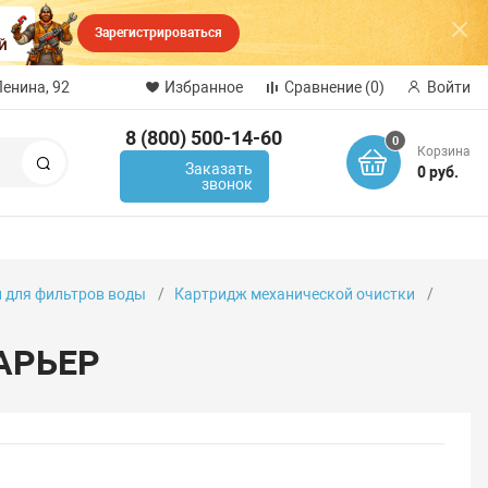
Зарегистрироваться
Ленина, 92
Избранное
Сравнение
(0)
Войти
8 (800) 500-14-60
0
Корзина
Поиск
Заказать
0 руб.
звонок
 для фильтров воды
Картридж механической очистки
БАРЬЕР