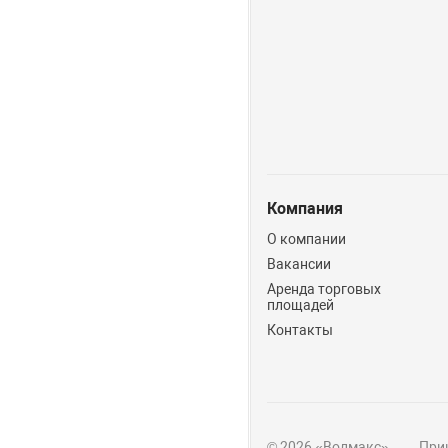
Компания
О компании
Вакансии
Аренда торговых
площадей
Контакты
© 2026 «Волмакс»
Прин