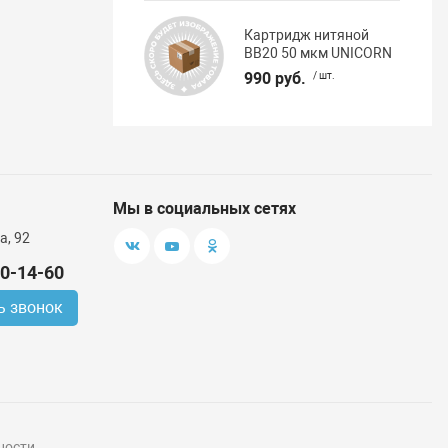
Картридж нитяной
BB20 50 мкм UNICORN
990 руб.
/ шт.
Мы в социальных сетях
а, 92
00-14-60
ь звонок
ности