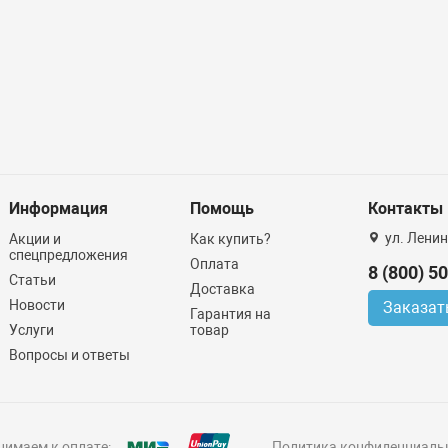
Информация
Помощь
Контакты
ул. Ленин
Акции и
Как купить?
спецпредложения
Оплата
8 (800) 5
Статьи
Доставка
Новости
Заказат
Гарантия на
Услуги
товар
Вопросы и ответы
имаем к оплате:
Политика конфиденциаль