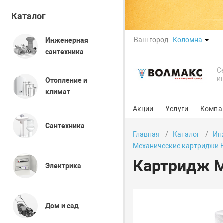
Каталог
Ваш город:
Коломна
Инженерная
сантехника
С
и
Отопление и
климат
Акции
Услуги
Компа
Сантехника
Главная
Каталог
Ин
Механические картриджи 
Картридж М
Электрика
Дом и сад