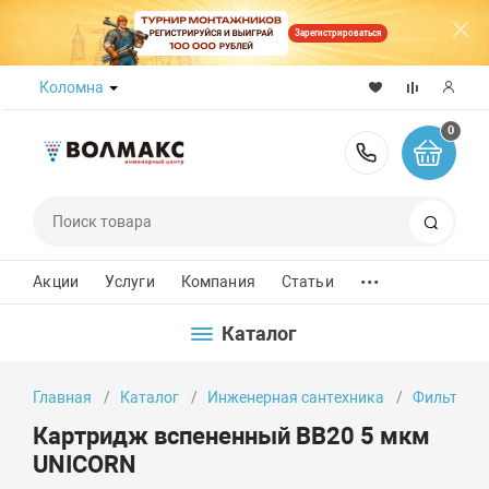
Зарегистрироваться
Коломна
0
8 (800) 50
Поиск
...
Акции
Услуги
Компания
Статьи
Каталог
Главная
Каталог
Инженерная сантехника
Фильтры д
Картридж вспененный BB20 5 мкм
UNICORN