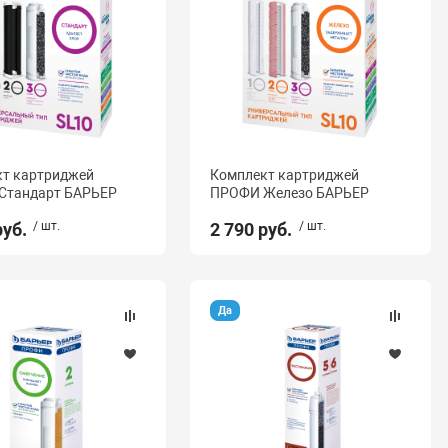
т картриджей
Комплект картриджей
Стандарт БАРЬЕР
ПРОФИ Железо БАРЬЕР
руб.
/ шт.
2 790 руб.
/ шт.
Да