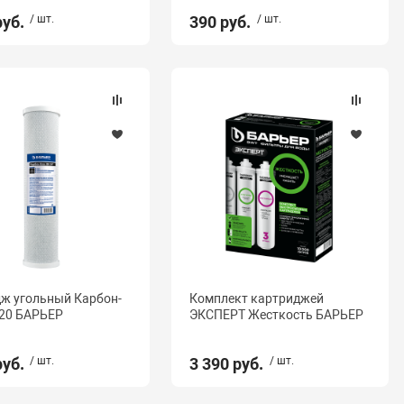
руб.
/ шт.
390 руб.
/ шт.
ж угольный Карбон-
Комплект картриджей
20 БАРЬЕР
ЭКСПЕРТ Жесткость БАРЬЕР
руб.
/ шт.
3 390 руб.
/ шт.