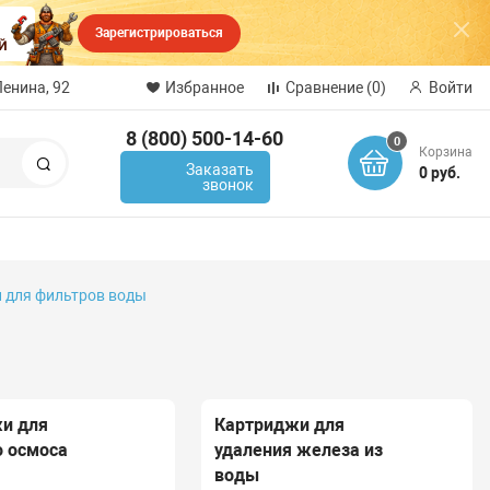
Зарегистрироваться
Ленина, 92
Избранное
Сравнение
(0)
Войти
8 (800) 500-14-60
0
Корзина
Поиск
Заказать
0 руб.
звонок
 для фильтров воды
и для
Картриджи для
о осмоса
удаления железа из
воды