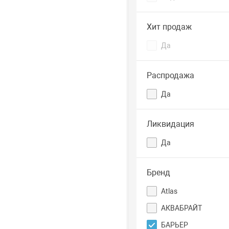
Хит продаж
Да
Распродажа
Да
Ликвидация
Да
Бренд
Atlas
АКВАБРАЙТ
БАРЬЕР