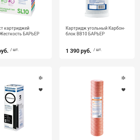
т картриджей
Картридж угольный Карбон-
Жесткость БАРЬЕР
блок BB10 БАРЬЕР
руб.
/ шт.
1 390 руб.
/ шт.