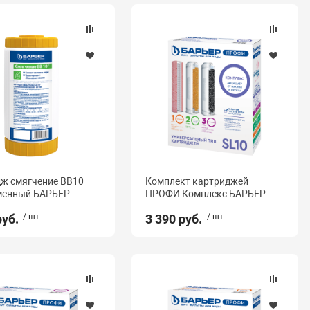
ж смягчение BB10
Комплект картриджей
менный БАРЬЕР
ПРОФИ Комплекс БАРЬЕР
руб.
/ шт.
3 390 руб.
/ шт.