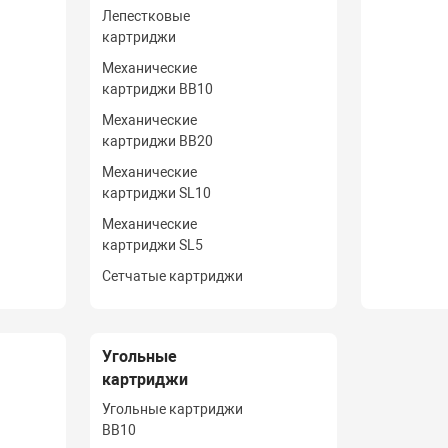
Лепестковые
картриджи
Механические
картриджи BB10
Механические
картриджи BB20
Механические
картриджи SL10
Механические
картриджи SL5
Сетчатые картриджи
Угольные
картриджи
Угольные картриджи
BB10