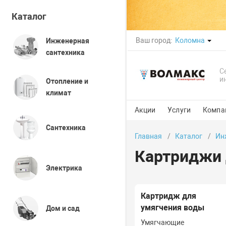
Каталог
Ваш город:
Коломна
Инженерная
сантехника
С
и
Отопление и
климат
Акции
Услуги
Компа
Сантехника
Главная
Каталог
Ин
Картриджи 
Электрика
Картридж для
умягчения воды
Дом и сад
Умягчающие