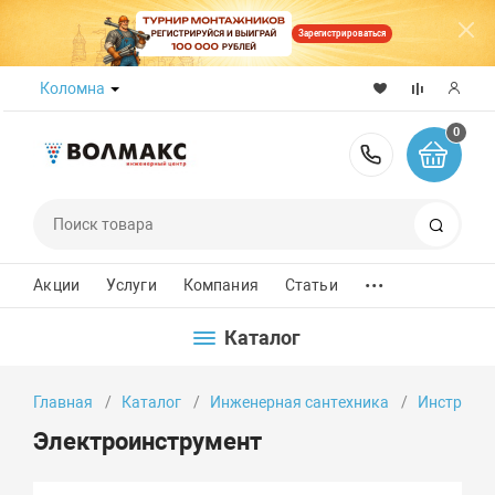
Зарегистрироваться
Коломна
0
8 (800) 50
Поиск
...
Акции
Услуги
Компания
Статьи
Каталог
Главная
Каталог
Инженерная сантехника
Инструмен
Электроинструмент