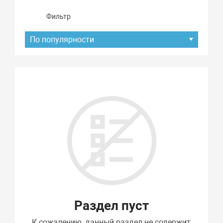
Фильтр
По популярности
Подбор параметров
Раздел пуст
К сожалению, данный раздел не содержит