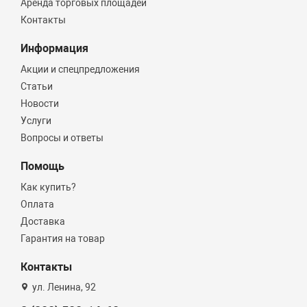
Аренда торговых площадей
Контакты
Информация
Акции и спецпредложения
Статьи
Новости
Услуги
Вопросы и ответы
Помощь
Как купить?
Оплата
Доставка
Гарантия на товар
Контакты
ул. Ленина, 92