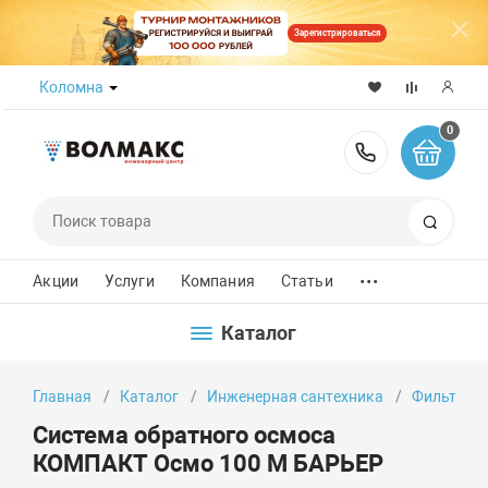
Зарегистрироваться
Коломна
0
8 (800) 50
Поиск
...
Акции
Услуги
Компания
Статьи
Каталог
Главная
Каталог
Инженерная сантехника
Фильтры д
Система обратного осмоса
КОМПАКТ Осмо 100 М БАРЬЕР