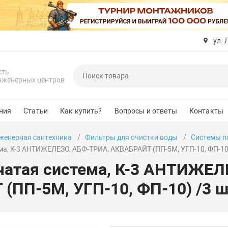
ул. 
еть
нженерных центров
ния
Статьи
Как купить?
Вопросы и ответы
Контакты
женерная сантехника
Фильтры для очистки воды
Системы п
ма, К-3 АНТИЖЕЛЕЗО, АБФ-ТРИА, АКВАБРАЙТ (ПП-5М, УГП-10, ФП-10)
чатая система, К-3 АНТИЖЕЛ
(ПП-5М, УГП-10, ФП-10) /3 ш