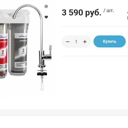
3 590 руб.
/ шт.
Купить