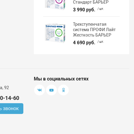
Стандарт БАРЬЕР
3 990 руб.
/ шт.
Трехступенчатая
система ПРОФИ Лайт
Жесткость БАРЬЕР
4 690 руб.
/ шт.
Мы в социальных сетях
а, 92
00-14-60
ь звонок