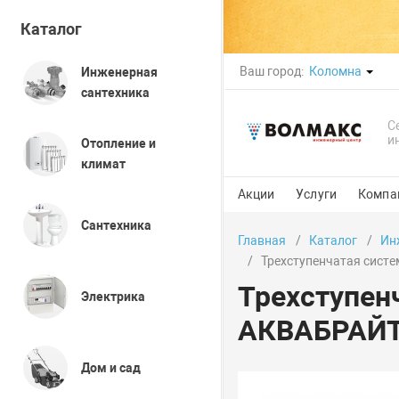
Каталог
Ваш город:
Коломна
Инженерная
сантехника
С
и
Отопление и
климат
Акции
Услуги
Компа
Сантехника
Главная
Каталог
Ин
Трехступенчатая систе
Трехступен
Электрика
АКВАБРАЙТ 
Дом и сад