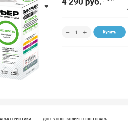
4 290 руб.
Купить
АРАКТЕРИСТИКИ
ДОСТУПНОЕ КОЛИЧЕСТВО ТОВАРА