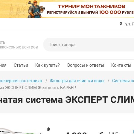
ул. 
еть
нженерных центров
ния
Статьи
Как купить?
Вопросы и ответы
Контакты
женерная сантехника
Фильтры для очистки воды
Системы п
ема ЭКСПЕРТ СЛИМ Жесткость БАРЬЕР
чатая система ЭКСПЕРТ СЛИ
/ шт.