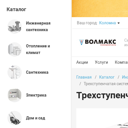
Каталог
Ваш город:
Коломна
Инженерная
сантехника
С
и
Отопление и
климат
Акции
Услуги
Компа
Сантехника
Главная
Каталог
Ин
Трехступенчатая сист
Трехступен
Электрика
Дом и сад