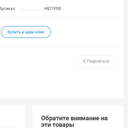
Артикул
Н821Р00
Купить в один клик
Поделиться
Обратите внимание на
эти товары