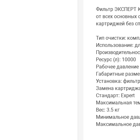
Фильтр ЭКСПЕРТ К
от всех основных 
картриджей без с
Тип очистки: комп
Использование: д
Производительност
Ресурс (л): 10000
Рабочее давление в
Габаритные размер
Установка: фильтр
Замена картриджа
Стандарт: Expert
Максимальная тем
Вес: 3.5 кг
Минимальное давле
Максимальное дав