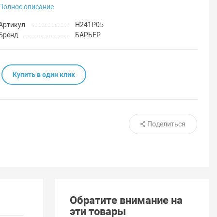
Полное описание
Артикул
Н241Р05
Бренд
БАРЬЕР
Купить в один клик
Поделиться
Обратите внимание на
эти товары