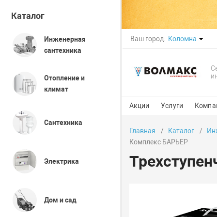
Каталог
Ваш город:
Коломна
Инженерная
сантехника
С
и
Отопление и
климат
Акции
Услуги
Компа
Сантехника
Главная
Каталог
Ин
Комплекс БАРЬЕР
Трехступен
Электрика
Дом и сад