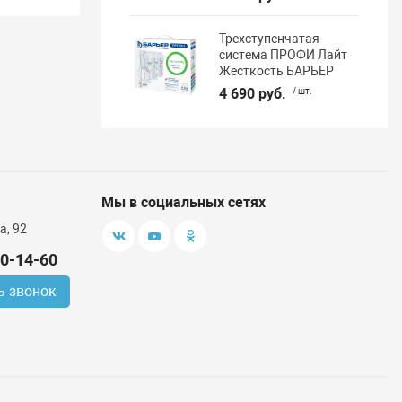
Трехступенчатая
система ПРОФИ Лайт
Жесткость БАРЬЕР
4 690 руб.
/ шт.
Мы в социальных сетях
а, 92
00-14-60
ь звонок