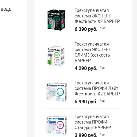
 воды
Трехступенчатая
система ЭКСПЕРТ
Жесткость Х2 БАРЬЕР
6 390 руб.
/ шт.
Трехступенчатая
система ЭКСПЕРТ
СЛИМ Жесткость
БАРЬЕР
4 290 руб.
/ шт.
Трехступенчатая
система ПРОФИ Лайт
Жесткость Х2 БАРЬЕР
5 990 руб.
/ шт.
Трехступенчатая
система ПРОФИ
Стандарт БАРЬЕР
3 990 руб.
/ шт.