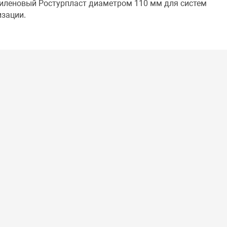
иленовый Ростурпласт диаметром 110 мм для систем
изации.