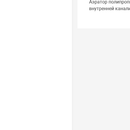
Аэратор полипроп
внутренней канал