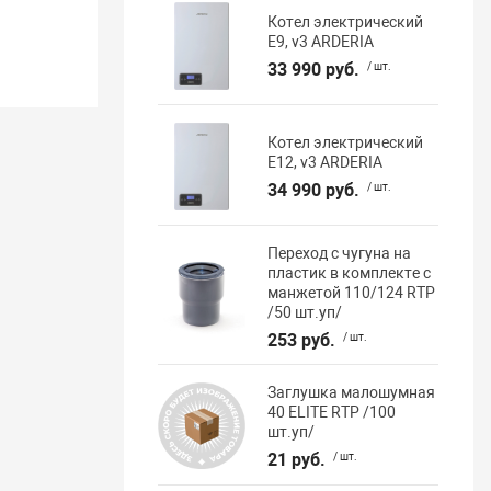
Котел электрический
E9, v3 ARDERIA
33 990 руб.
/ шт.
Котел электрический
E12, v3 ARDERIA
34 990 руб.
/ шт.
Переход с чугуна на
пластик в комплекте с
манжетой 110/124 RTP
/50 шт.уп/
253 руб.
/ шт.
Заглушка малошумная
40 ELITE RTP /100
шт.уп/
21 руб.
/ шт.