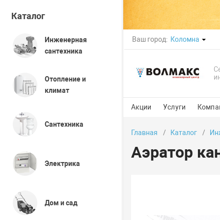
Каталог
Ваш город:
Коломна
Инженерная
сантехника
С
и
Отопление и
климат
Акции
Услуги
Компа
Сантехника
Главная
Каталог
Ин
Аэратор ка
Электрика
Дом и сад