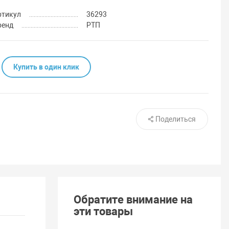
ртикул
36293
ренд
РТП
Купить в один клик
Поделиться
Обратите внимание на
эти товары