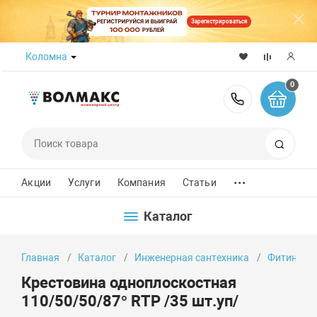
Зарегистрироваться
Коломна
0
8 (800) 50
Поиск
...
Акции
Услуги
Компания
Статьи
Каталог
Главная
Каталог
Инженерная сантехника
Фитинги
Крестовина одноплоскостная
110/50/50/87° RTP /35 шт.уп/