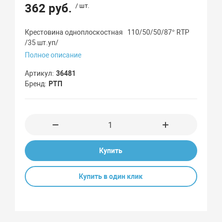
362 руб.
/ шт.
Крестовина одноплоскостная 110/50/50/87° RTP
/35 шт.уп/
Полное описание
Артикул
36481
Бренд
РТП
Купить
Купить в один клик