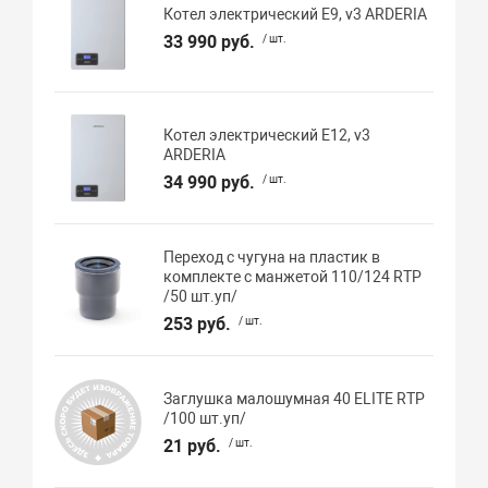
Котел электрический E9, v3 ARDERIA
33 990 руб.
/ шт.
Котел электрический E12, v3
ARDERIA
34 990 руб.
/ шт.
Переход с чугуна на пластик в
комплекте с манжетой 110/124 RTP
/50 шт.уп/
253 руб.
/ шт.
Заглушка малошумная 40 ELITE RTP
/100 шт.уп/
21 руб.
/ шт.