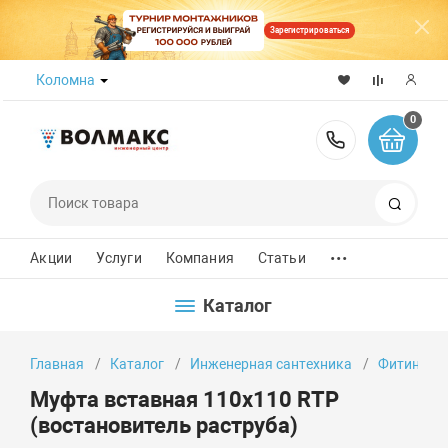
Зарегистрироваться
Коломна
0
8 (800) 50
Поиск
...
Акции
Услуги
Компания
Статьи
Каталог
Главная
Каталог
Инженерная сантехника
Фитинги
Муфта вставная 110х110 RTP
(востановитель раструба)