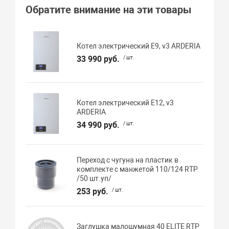
Обратите внимание на эти товары
Котел электрический E9, v3 ARDERIA
33 990 руб.
/ шт.
Котел электрический E12, v3
ARDERIA
34 990 руб.
/ шт.
Переход с чугуна на пластик в
комплекте с манжетой 110/124 RTP
/50 шт.уп/
253 руб.
/ шт.
Заглушка малошумная 40 ELITE RTP