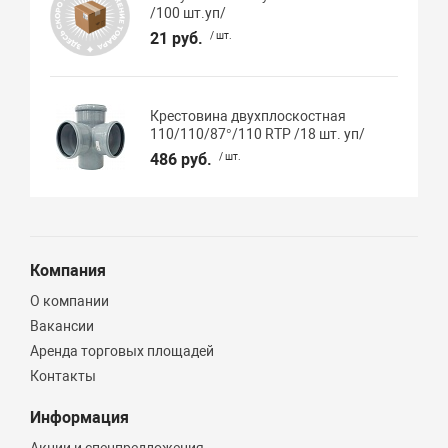
/100 шт.уп/
21 руб.
/ шт.
Крестовина двухплоскостная
110/110/87°/110 RTP /18 шт. уп/
486 руб.
/ шт.
Компания
О компании
Вакансии
Аренда торговых площадей
Контакты
Информация
Акции и спецпредложения