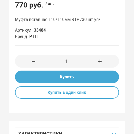
770 руб.
/ шт.
Муфта вставная 110/110мм RTP /30 шт.уп/
Артикул
33484
Бренд
РТП
Купить
Купить в один клик
ХАРАКТЕРИСТИКИ