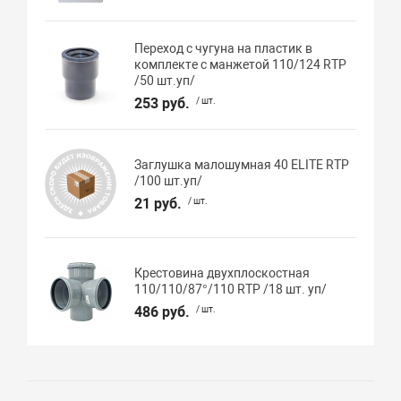
Переход с чугуна на пластик в
комплекте с манжетой 110/124 RTP
/50 шт.уп/
253 руб.
/ шт.
Заглушка малошумная 40 ELITE RTP
/100 шт.уп/
21 руб.
/ шт.
Крестовина двухплоскостная
110/110/87°/110 RTP /18 шт. уп/
486 руб.
/ шт.