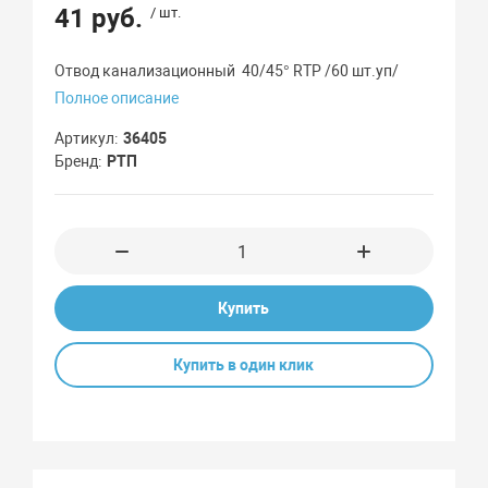
41 руб.
/ шт.
Отвод канализационный 40/45° RTP /60 шт.уп/
Полное описание
Артикул
36405
Бренд
РТП
Купить
Купить в один клик