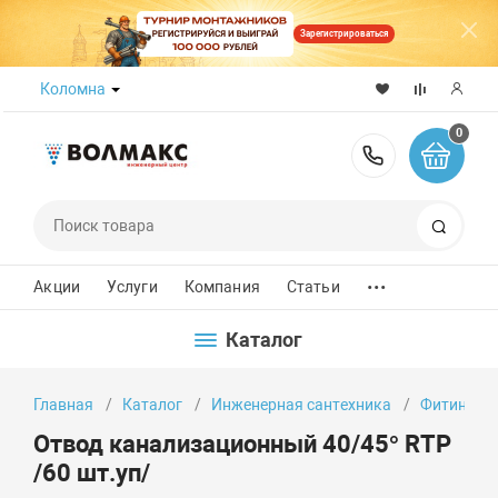
Зарегистрироваться
Коломна
0
8 (800) 50
Поиск
...
Акции
Услуги
Компания
Статьи
Каталог
Главная
Каталог
Инженерная сантехника
Фитинги
Отвод канализационный 40/45° RTP
/60 шт.уп/