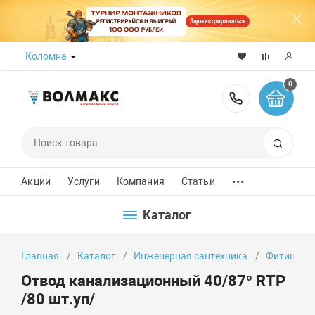
Зарегистрироваться
Коломна
0
8 (800) 50
Поиск
...
Акции
Услуги
Компания
Статьи
Каталог
Главная
Каталог
Инженерная сантехника
Фитинги
Отвод канализационный 40/87° RTP
/80 шт.уп/