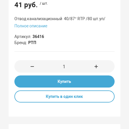
41 руб.
/ шт.
Отвод канализационный 40/87° RTP /80 шт.уп/
Полное описание
Артикул
36416
Бренд
РТП
Купить
Купить в один клик