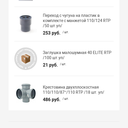
Переход с чугуна на пластик в
комплекте с манжетой 110/124 RTP
/50 шт.уп/
253 руб.
/ шт.
Заглушка малошумная 40 ELITE RTP
/100 шт.уп/
21 руб.
/ шт.
Крестовина двухплоскостная
110/110/87°/110 RTP /18 шт. уп/
486 руб.
/ шт.