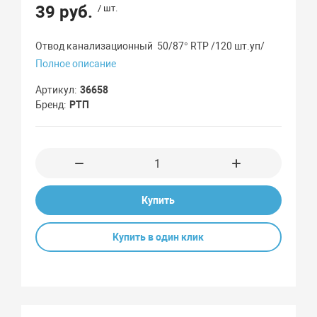
39 руб.
/ шт.
Отвод канализационный 50/87° RTP /120 шт.уп/
Полное описание
Артикул
36658
Бренд
РТП
Купить
Купить в один клик