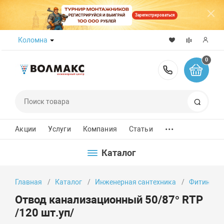
Зарегистрироваться
Коломна
0
8 (800) 50
Поиск
...
Акции
Услуги
Компания
Статьи
Каталог
Главная
Каталог
Инженерная сантехника
Фитинги
Отвод канализационный 50/87° RTP
/120 шт.уп/