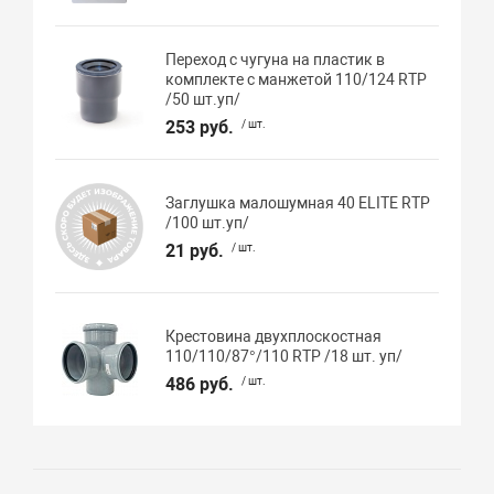
Переход с чугуна на пластик в
комплекте с манжетой 110/124 RTP
/50 шт.уп/
253 руб.
/ шт.
Заглушка малошумная 40 ELITE RTP
/100 шт.уп/
21 руб.
/ шт.
Крестовина двухплоскостная
110/110/87°/110 RTP /18 шт. уп/
486 руб.
/ шт.