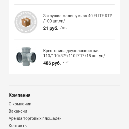
Заглушка малошумная 40 ELITE RTP
/100 шт.уп/
21 руб.
/ шт.
Крестовина двухплоскостная
110/110/87°/110 RTP /18 шт. уп/
486 руб.
/ шт.
Компания
О компании
Вакансии
Аренда торговых площадей
Контакты