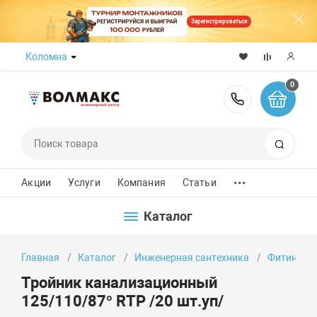
Зарегистрироваться
Коломна
0
8 (800) 50
Поиск
...
Акции
Услуги
Компания
Статьи
Каталог
Главная
Каталог
Инженерная сантехника
Фитинги
Тройник канализационный
125/110/87° RTP /20 шт.уп/