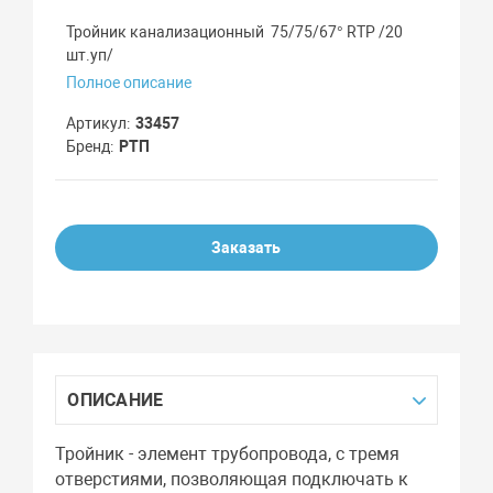
Тройник канализационный 75/75/67° RTP /20
шт.уп/
Полное описание
Артикул
33457
Бренд
РТП
Заказать
ОПИСАНИЕ
Тройник - элемент трубопровода, с тремя
отверстиями, позволяющая подключать к