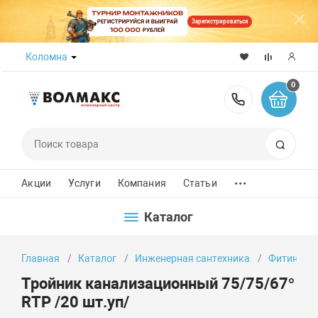
Зарегистрироваться
Коломна
0
8 (800) 50
Поиск
...
Акции
Услуги
Компания
Статьи
Каталог
Главная
Каталог
Инженерная сантехника
Фитинги
Тройник канализационный 75/75/67°
RTP /20 шт.уп/