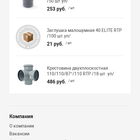
/50 шт.уп/
253 руб.
/ шт.
Заглушка малошумная 40 ELITE RTP
/100 шт.уп/
21 руб.
/ шт.
Крестовина двухплоскостная
110/110/87°/110 RTP /18 шт. уп/
486 руб.
/ шт.
Компания
О компании
Вакансии