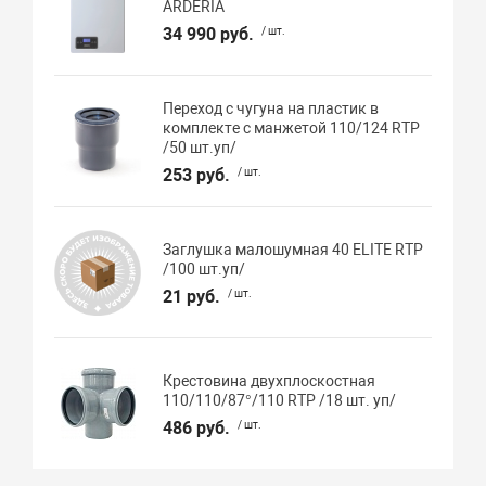
ARDERIA
34 990 руб.
/ шт.
Переход с чугуна на пластик в
комплекте с манжетой 110/124 RTP
/50 шт.уп/
253 руб.
/ шт.
Заглушка малошумная 40 ELITE RTP
/100 шт.уп/
21 руб.
/ шт.
Крестовина двухплоскостная
110/110/87°/110 RTP /18 шт. уп/
486 руб.
/ шт.