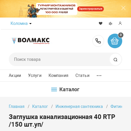
Зарегистрироваться
Коломна
0
8 (800) 50
Поиск
...
Акции
Услуги
Компания
Статьи
Каталог
Главная
Каталог
Инженерная сантехника
Фитинги
Заглушка канализационная 40 RTP
/150 шт.уп/