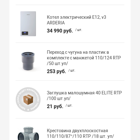
Котел электрический E12, v3
ARDERIA
34 990 руб.
/ шт.
Переход с чугуна на пластик в
комплекте с манжетой 110/124 RTP
/50 шт.уп/
253 руб.
/ шт.
Заглушка малошумная 40 ELITE RTP
/100 шт.уп/
21 руб.
/ шт.
Крестовина двухплоскостная
110/110/87°/110 RTP /18 шт. уп/