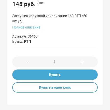
145 руб.
/ шт.
Заглушка наружной канализации 160 РТП /50
шт.уп/
Полное описание
Артикул
36463
Бренд
РТП
Купить
Купить в один клик