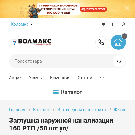
Зарегистрироваться
Коломна
0
8 (800) 50
Поиск
...
Акции
Услуги
Компания
Статьи
Каталог
Главная
Каталог
Инженерная сантехника
Фитинги
Заглушка наружной канализации
160 РТП /50 шт.уп/