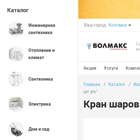
Каталог
Ваш город:
Коломна
Инженерная
сантехника
С
и
Отопление и
климат
Акции
Услуги
Компа
Сантехника
Главная
Каталог
Ин
шт.уп/
Кран шаров
Электрика
Дом и сад