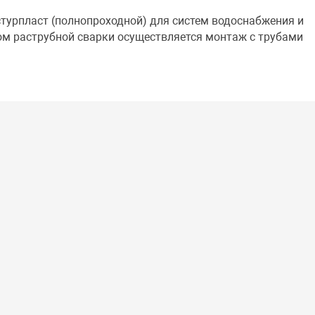
турпласт (полнопроходной) для систем водоснабжения и
ом раструбной сварки осуществляется монтаж с трубами